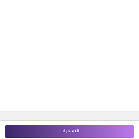
التسميات