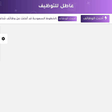
عاطل للتوظيف
أحدث الوظائف
أحدث الوظائف
الخطوط السعودية قد أعلنت عن وظائف شاغرة لحملة 
أحدث الوظائف
شركة أرامكو الرقمية قد أعلنت عن 60 وظيفة للجنسين في تخصصات تقنية وإدارية بالظهران