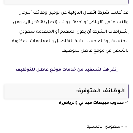
قد أعلنت
شركة اتصال الدولية
عن توفير وظائف "للرجال
والنساء" في "الرياض" و "جدة" برواتب (تصل 6500 ريال)، ومن
إشتراطات الشركة أن يكون المتقدم أو المتقدمة سعودي
الجنسية , وذلك حسب بقية التفاصيل والمعلومات المكتوبة
بالأسفل في موقع عاطل للتوظيف:
إنقر هنا لتسفيد من خدمات موقع عاطل للتوظيف
الوظائف المتوفرة:
1- مندوب مبيعات ميداني (الرياض):
- سعودي الجنسية.