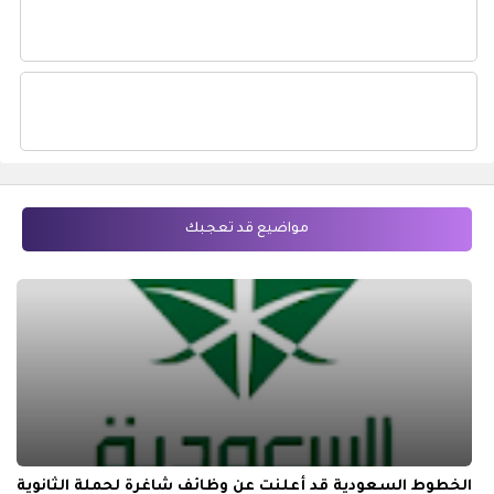
مواضيع قد تعجبك
الخطوط السعودية قد أعلنت عن وظائف شاغرة لحملة الثانوية