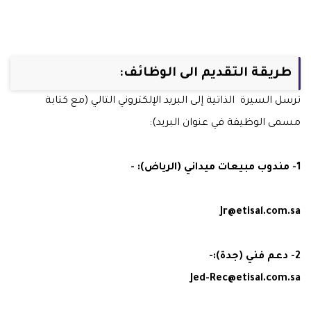
طريقة التقديم الى الوظائف:
ترسل السيرة الذاتية إلى البريد الإلكتروني التالي (مع كتابة
مسمى الوظيفة في عنوان البريد):
1- مندوب مبيعات ميداني (الرياض): -
Jr@etisal.com.sa
2- دعم فني (جدة):-
Jed-Rec@etisal.com.sa