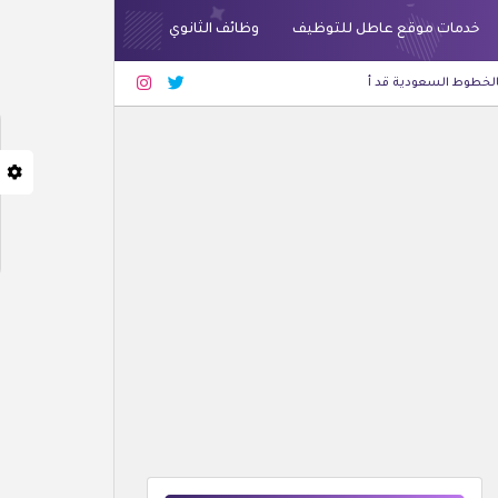
خدمات موقع عاطل للتوظيف
وظائف الثانوي
أعلنت عن وظائف شاغرة لحملة الثانوية فأعلى بجدة والرياض
أحدث الوظائف
شركة غر