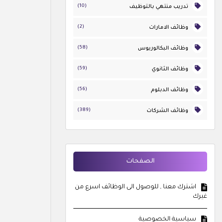
(10)
تدريب منتهي بالتوظيف
(2)
وظائف الامارات
(58)
وظائف البكالوريوس
(59)
وظائف الثانوي
(56)
وظائف الدبلوم
(389)
وظائف الشركات
الصفحات
اشترك معنا , للوصول الى الوظائف اسرع من
غيرك
سياسية الخصوصية