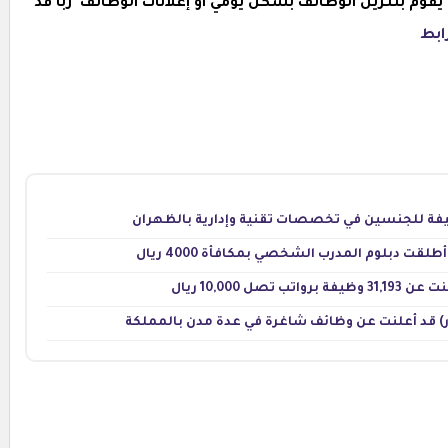
وم بتنزيل الوظائف بشكل يومي او إعلانات الوظائف ربا قد
ابط
قت دبلوم المدرب الشخصي بمكافأة 4000 ريال
 10,000 ريال
) قد أعلنت عن وظائف شاغرة في عدة مدن بالمملكة