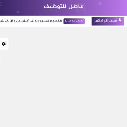
عاطل للتوظيف
أحدث الوظائف
أحدث الوظائف
الخطوط السعودية قد أعلنت عن وظائف شاغرة لحملة
أحدث الوظائف
شركة أرامكو الرقمية قد أعلنت عن 60 وظيفة للجنسين في تخصصات تقنية وإدارية بالظهران