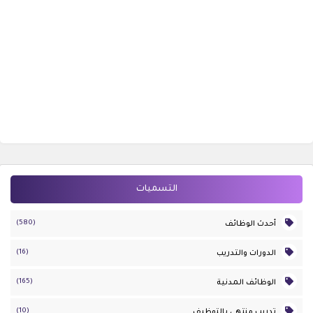
التسميات
(580)
أحدث الوظائف
(16)
الدورات والتدريب
(165)
الوظائف المدنية
(10)
تدريب منتهي بالتوظيف