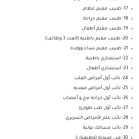
17- طبيب مقيم عظام.
18- طبيب مقيم جراحة.
19- طبيب مقيم أطفال.
20- طبيب مقيم باطنية (العدد 3 وظائف).
21- طبيب مقيم نساء وولادة.
22- استشاري باطنية.
23- استشاري أطفال.
24- نائب أول أمراض القلب.
25- نائب أول أمراض معدية.
26- نائب أول جراحة مخ و أعصاب.
27- نائب أول طب طوارئ.
28- نائب علم الأمراض السريري.
29- نائب مسالك بولية.
30- فني صيدلة (وظيفتان).