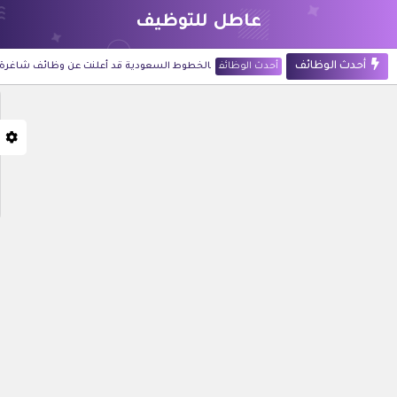
عاطل للتوظيف
أحدث الوظائف
أحدث الوظائف
الخطوط السعودية قد أعلنت عن وظائف شاغرة لحملة ال
أحدث الوظائف
شركة أرامكو الرقمية قد أعلنت عن 60 وظيفة للجنسين في تخصصات تقنية وإدارية بالظهران