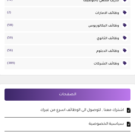
(10)
تدريب منتهي بالتوظيف
(2)
وظائف الامارات
(58)
وظائف البكالوريوس
(59)
وظائف الثانوي
(56)
وظائف الدبلوم
(389)
وظائف الشركات
الصفحات
اشترك معنا , للوصول الى الوظائف اسرع من غيرك
سياسية الخصوصية