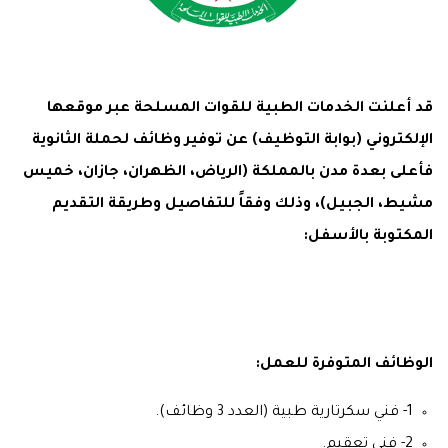
قد أعلنت الخدمات الطبية للقوات المسلحة عبر موقعها
الإلكتروني (بوابة التوظيف) عن توفير وظائف لحملة الثانوية
فأعلى بعدة مدن بالمملكة (الرياض، الظهران، جازان، خميس
مشيط، الجبيل)، وذلك وفقاً للتفاصيل وطريقة التقديم
المكتوبة بالأسفل:
الوظائف المتوفرة للعمل:
1- فني سكرتارية طبية (العدد 3 وظائف).
2- فني تعقيم.