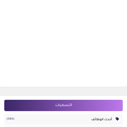
التسميات
(580)
أحدث الوظائف