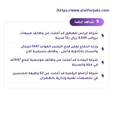
https://www.atelforjobs.com/
شاهد ايضا
شركة غراس للعطور قد أعلنت عن وظائف مبيعات
برواتب 4,500 ريال بـ12 مدينة
وزارة الدفاع تعلن فتح التجنيد الموحد 1447 للرجال
والنساء بالثانوية فأعلى – وظائف عسكرية الآن
شركة الرفادة قد أعلنت عن وظائف موسمية للحج 1447هـ
في مكة والمدينة
شركة أرامكو الرقمية قد أعلنت عن 60 وظيفة للجنسين
في تخصصات تقنية وإدارية بالظهران