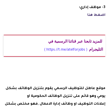
3- موظف إداري:
اضغط هنا
للمزيد تابعنا عبر قناتنا الرسمية في
التليجرام
( https://t.me/atelforjobs )
موقع عاطل للتوظيف الرسمي يقوم بتنزيل الوظائف بشكل
يومي وهو قائم على تنزيل الوظائف الحكومية او
إعلانات التوظيف او وظائف إدارة الاعمال ,فهو مختص بشكل