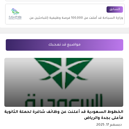
توفير وظائف شاغرة تعليمية بجميع التخصصات
السابق
وزارة السياحة قد أعلنت عن 100,000 فرصة وظيفية (للباحثين عن
العمل) أو (على رأس العمل)
مواضيع قد تعجبك
الخطوط السعودية قد أعلنت عن وظائف شاغرة لحملة الثانوية
فأعلى بجدة والرياض
ديسمبر 17, 2025