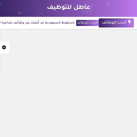
عاطل للتوظيف
أحدث الوظائف
أحدث الوظائف
الخطوط السعودية قد أعلنت عن وظائف شاغرة لحملة ال
أحدث الوظائف
شركة أرامكو الرقمية قد أعلنت عن 60 وظيفة للجنسين في تخصصات تقنية وإدارية بالظهران