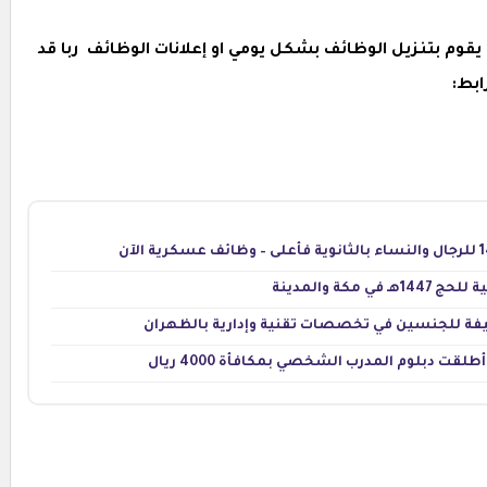
وم بتنزيل الوظائف بشكل يومي او إعلانات الوظائف ربا قد
بط:
ة والمدينة
قت دبلوم المدرب الشخصي بمكافأة 4000 ريال