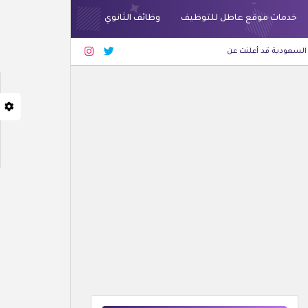
خدمات موقع عاطل للتوظيف
وظائف الثانوي
 عن وظائف شاغرة لحملة الثانوية فأعلى بجدة والرياض
أحدث الوظائف
شركة غراس للعط