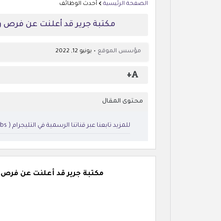
الصفحة الرئيسية
أحدث الوظائف
مكتبة جرير قد أعلنت عن فرص وظيفية مت
مؤسس الموقع
يونيو 12, 2022
+
محتوى المقال
للمزيد تابعنا عبر قناتنا الرسمية في التليجرام ( https://t.me/atelforjobs )
مكتبة جرير قد أعلنت عن فرص وظيفية م