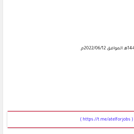
( https://t.me/atelforjobs )