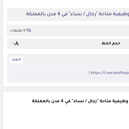
احة "رجال / نساء" في 4 مدن بالمملكة
0 تعليقات
-
حجم الخط
تاحة "رجال / نساء" في 4 مدن بالمملكة