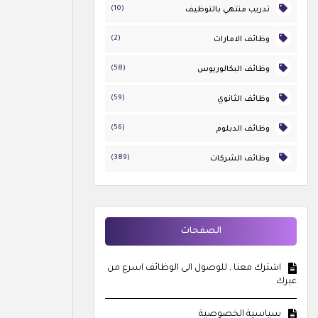
(10)
تدريب منتهي بالتوظيف
(2)
وظائف الامارات
(58)
وظائف البكالوريوس
(59)
وظائف الثانوي
(56)
وظائف الدبلوم
(389)
وظائف الشركات
الصفحات
اشترك معنا , للوصول الى الوظائف اسرع من
غيرك
سياسية الخصوصية