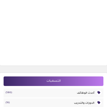
التسميات
(580)
أحدث الوظائف
(16)
الدورات والتدريب