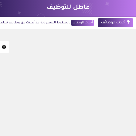
عاطل للتوظيف
أحدث الوظائف
أحدث الوظائف
الخطوط السعودية قد أعلنت عن وظائف شاغرة لحملة 
أحدث الوظائف
شركة أرامكو الرقمية قد أعلنت عن 60 وظيفة للجنسين في تخصصات تقنية وإدارية بالظهران