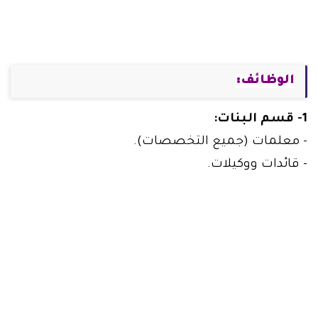
الوظائف:
1- قسم البنات:
- معلمات (جميع التخصصات).
- قائدات ووكيلات.