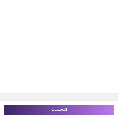
التسميات