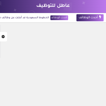
عاطل للتوظيف
أحدث الوظائف
أحدث الوظائف
الخطوط السعودية قد أعلنت عن وظائف شاغرة لح
أحدث الوظائف
شركة أرامكو الرقمية قد أعلنت عن 60 وظيفة للجنسين في تخصصات تقنية وإدارية بالظهران