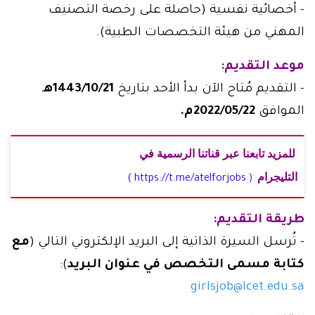
- أخصائية نفسية (حاصلة على رخصة التصنيف
المهني من هيئة التخصصات الطبية).
موعد التقديم:
- التقديم مُتاح الآن بدأ الأحد بتاريخ
1443/10/21ه
ـ
الموافق
2022/05/22م.
للمزيد تابعنا عبر قناتنا الرسمية في
التليجرام
( https://t.me/atelforjobs )
طريقة التقديم:
- تُرسل السيرة الذاتية إلى البريد الإلكتروني التالي (
مع
كتابة مسمى التخصص في عنوان البريد
):
girlsjob@Icet.edu.sa