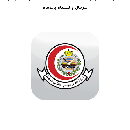
للرجال والنساء بالدمام