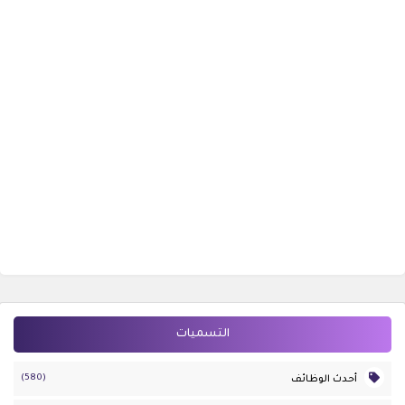
التسميات
(580)
أحدث الوظائف