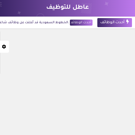
عاطل للتوظيف
أحدث الوظائف
أحدث الوظائف
الخطوط السعودية قد أعلنت عن وظائف شاغرة لحملة
أحدث الوظائف
شركة أرامكو الرقمية قد أعلنت عن 60 وظيفة للجنسين في تخصصات تقنية وإدارية بالظهران