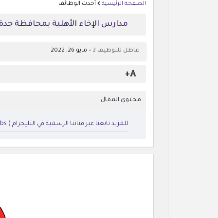
الصفحة الرئيسية
أحدث الوظائف
مدارس الإخاء الأهلية بمحافظة جدة تعلن
عاطل للتوظيف 2
مايو 26, 2022
+
محتوى المقال
للمزيد تابعنا عبر قناتنا الرسمية في التليجرام ( https://t.me/atelforjobs )