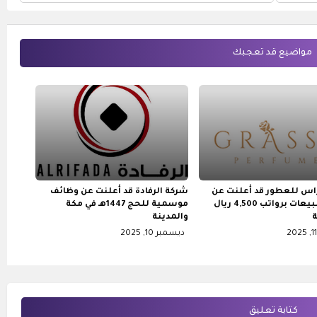
(الرياض) و (الخرج) و (حائل)
مواضيع قد تعجبك
اس للعطور قد أعلنت عن
شركة الرفادة قد أعلنت عن وظائف
وظائف مبيعات برواتب 4,500 ريال
موسمية للحج 1447هـ في مكة
والمدينة
ديسمبر 10, 2025
كتابة تعليق