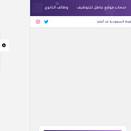
خدمات موقع عاطل للتوظيف
وظائف الثانوي
 أعلنت عن وظائف شاغرة لحملة الثانوية فأعلى بجدة والرياض
أحدث الوظائف
شركة غ