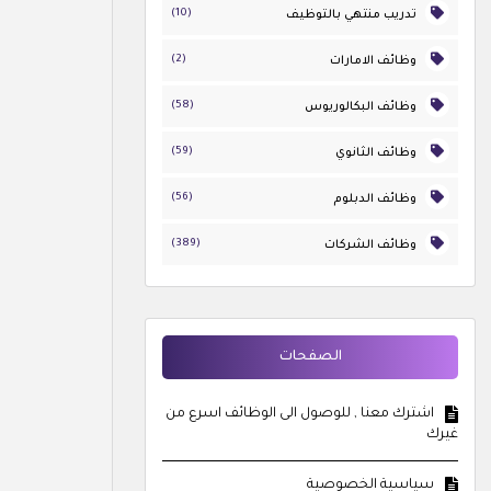
(10)
تدريب منتهي بالتوظيف
(2)
وظائف الامارات
(58)
وظائف البكالوريوس
(59)
وظائف الثانوي
(56)
وظائف الدبلوم
(389)
وظائف الشركات
الصفحات
اشترك معنا , للوصول الى الوظائف اسرع من
غيرك
سياسية الخصوصية