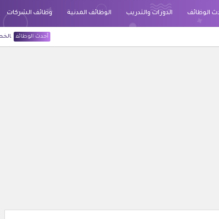
ث الوظائف
الدورات والتدريب
الوظائف المدنية
وظائف الشركات
أحدث الوظائف
الخطوط السعودية قد