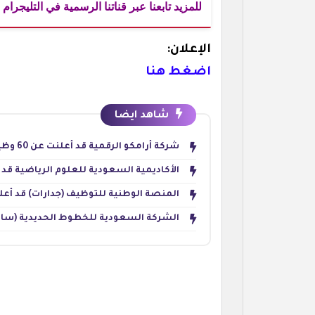
للمزيد تابعنا عبر قناتنا الرسمية في التليجرام
الإعلان:
اضغط هنا
شاهد ايضا
شركة أرامكو الرقمية قد أعلنت عن 60 وظيفة للجنسين في تخصصات تقنية وإدارية بالظهران
الأكاديمية السعودية للعلوم الرياضية قد أطل
المنصة الوطنية للتوظيف (جدارات) قد أعلنت عن 31,193 وظيفة برواتب تصل
الشركة السعودية للخطوط الحديدية (سار