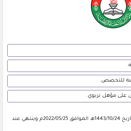
.
سبة للتخصص.
ن على مؤهل تربوي.
- التقديم مُتاح الآن بدأ اليوم الأربعاء بتاريخ 1443/10/24هـ الموافق 2022/05/25م وينتهي عند