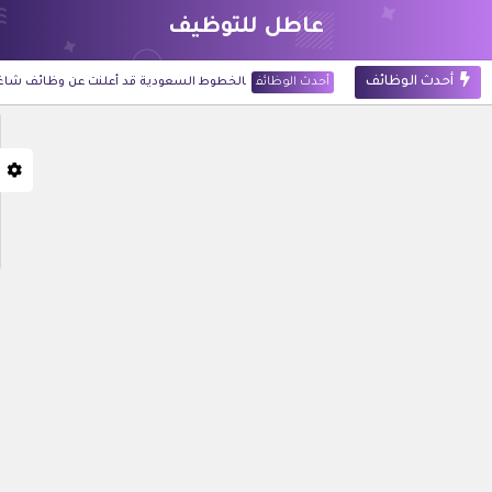
عاطل للتوظيف
أحدث الوظائف
أحدث الوظائف
الخطوط السعودية قد أعلنت عن وظائف شاغرة لحملة
أحدث الوظائف
شركة أرامكو الرقمية قد أعلنت عن 60 وظيفة للجنسين في تخصصات تقنية وإدارية بالظهران