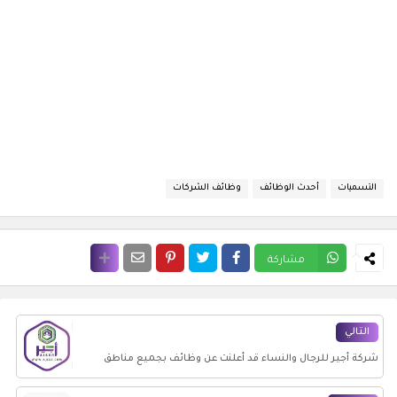
التسميات
أحدث الوظائف
وظائف الشركات
مشاركة
التالي
شركة أجير للرجال والنساء قد أعلنت عن وظائف بجميع مناطق
المملكة برواتب مجزية