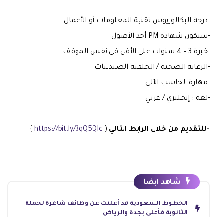
-درجة البكالوريوس تقنية المعلومات أو الأعمال
-ستكون شهادة PM أحد الأصول
-خبرة 3 – 4 سنوات على الأقل في نفس الموقف
-الرعاية الصحية / الخلفية الصيدليات
-مهارة الحاسب الآلي
-لغة : إنجليزي / عربي
-للتقديم من خلال الرابط التالي
(
https://bit.ly/3qQ5QIc
)
شاهد ايضا
الخطوط السعودية قد أعلنت عن وظائف شاغرة لحملة
الثانوية فأعلى بجدة والرياض