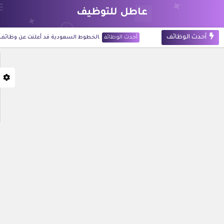
عاطل للتوظيف
أحدث الوظائف
أحدث الوظائف
الخطوط السعودية قد أعلنت عن وظائف شاغرة ل
أحدث الوظائف
شركة أرامكو الرقمية قد أعلنت عن 60 وظيفة للجنسين في تخصصات تقنية وإدارية بالظهران