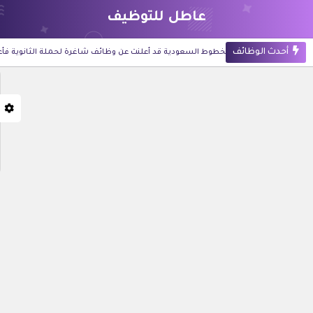
عاطل للتوظيف
أحدث الوظائف
أحدث الوظائف
الخطوط السعودية قد أعلنت عن وظائف شاغرة لحملة الثانوية فأعلى
أحدث الوظائف
شركة أرامكو الرقمية قد أعلنت عن 60 وظيفة للجنسين في تخصصات تقنية وإدارية بالظهران