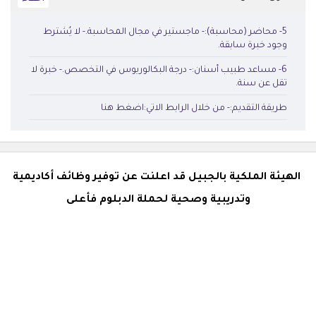
5- محاضر (محاسبة):- ماجستير في مجال المحاسبة.- لا يُشترط
وجود خبرة سابقة.
6- مساعد طبيب أسنان:- درجة البكالوريوس في التخصص.- خبرة لا
تقل عن سنة.
طريقة التقديم:- من خلال الرابط الاتي:اضغط هنا
الهيئة الملكية بالجبيل قد اعلنت عن توفير وظائف أكاديمية
وتدريبية وصحية لحملة الدبلوم فأعلى