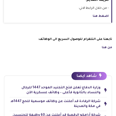
طريقة التقديم:
- من خلال الرابط الاتي:
اضغط هنا
تابعنا على التلقرام للوصول السريع الى الوظائف:
من هنا
شاهد ايضا
وزارة الدفاع تعلن فتح التجنيد الموحد 1447 للرجال
والنساء بالثانوية فأعلى – وظائف عسكرية الآن
شركة الرفادة قد أعلنت عن وظائف موسمية للحج 1447هـ
في مكة والمدينة
شركة أرامكو الرقمية قد أعلنت عن 60 وظيفة للجنسين