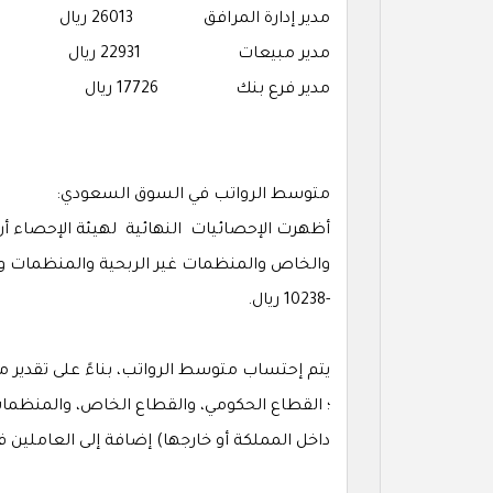
مدير إدارة المرافق
26013 ريال
مدير مبيعات 22931 ريال
مدير فرع بنك
17726 ريال
متوسط الرواتب في السوق السعودي:
أظهرت الإحصائيات النهائية لهيئة الإحصاء أن
والخاص والمنظمات غير الربحية والمنظمات وال
-10238 ريال.
يتم إحتساب متوسط الرواتب، بناءً على تقدير 
؛ القطاع الحكومي، والقطاع الخاص، والمنظمات 
داخل المملكة أو خارجها) إضافة إلى العاملين 