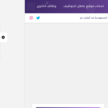
خدمات موقع عاطل للتوظيف
وظائف الثانوي
ت عن وظائف شاغرة لحملة الثانوية فأعلى بجدة والرياض
أحدث الوظائف
شركة غراس لل