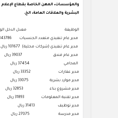
والمؤسسات، المهن الخاصة بقطاع الإعلام وال
البشرية والعلاقات العامة، الخ.
الوظيفة
معدل الدخل الوس
مدير عام تنفيذي متعدد الجنسيات
143786 الف
مدير عام تنفيذي (شركات محلية)
101677 ريال
مدير عام فندق
39037 ريال
المحامي
37454 ريال
مدير عقارات
33352 ريال
مدير موارد بشرية
33075 ريال
مدير مشروع بناء
32853 ريال
مدير تقنية المعلومات
31893 ريال
مدير توظيف
31413 ريال
مدير مدرسة
27075 ريال