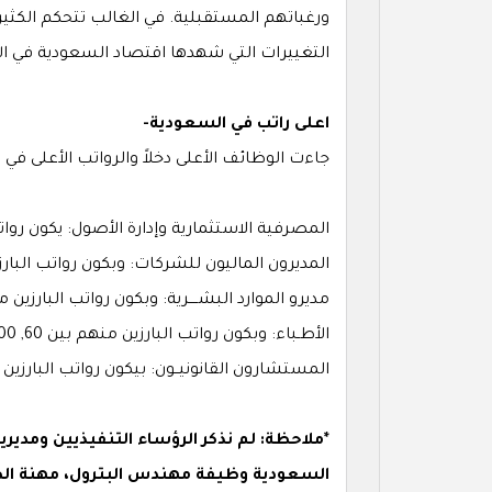
ورغباتهم المستقبلية. في الغالب تتحكم الكثير 
التغييرات التي شهدها اقتصاد السعودية في الآونة 
اعلى راتب في السعودية-
جاءت الوظائف الأعلى دخلاً والرواتب الأعلى في 
المصرفية الاستثمارية وإدارة الأصول: يكون رواتب البارزين في هذا ا
المديرون الماليون للشركات: وبكون رواتب البارزين منهم بين 70 , 20
مديرو الموارد البشــــرية: وبكون رواتب البارزين منهم بين 60 , 100 ألف
الأطـباء: وبكون رواتب البارزين منهم بين 60, 100 ألف شهرياً.
المستشارون القانونيــون: بيكون رواتب البارزين منهم بين 70 , 0
*ملاحظة: لم نذكر الرؤساء التنفيذيين ومدير
السعودية وظيفة مهندس البترول، مهنة ال