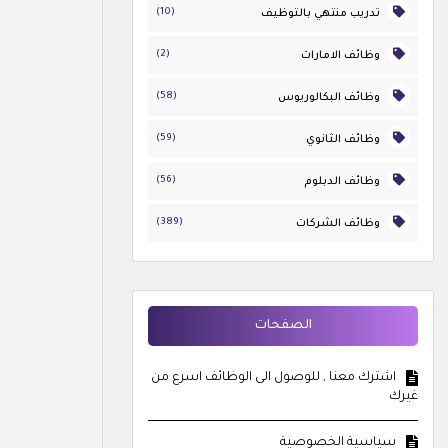
(10)
تدريب منتهي بالتوظيف
(2)
وظائف الامارات
(58)
وظائف البكالوريوس
(59)
وظائف الثانوي
(56)
وظائف الدبلوم
(389)
وظائف الشركات
الصفحات
اشترك معنا , للوصول الى الوظائف اسرع من
غيرك
سياسية الخصوصية