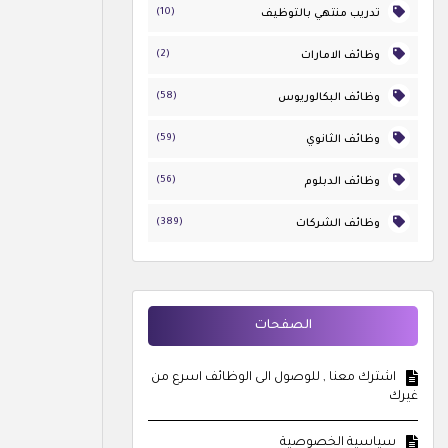
(10)
تدريب منتهي بالتوظيف
(2)
وظائف الامارات
(58)
وظائف البكالوريوس
(59)
وظائف الثانوي
(56)
وظائف الدبلوم
(389)
وظائف الشركات
الصفحات
اشترك معنا , للوصول الى الوظائف اسرع من
غيرك
سياسية الخصوصية