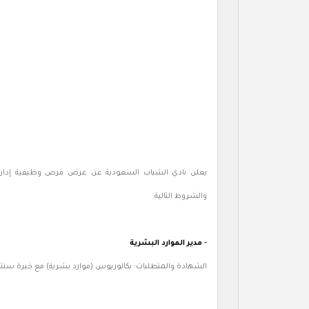
يعلن نادي الشباب السعودية عن عرض فرص وظيفية إدارية
والشروط التالية:
-
مدير الموارد البشرية
الشهادة والمتطلبات: بكالوريوس (موارد بشرية) مع خبرة سنتين ف