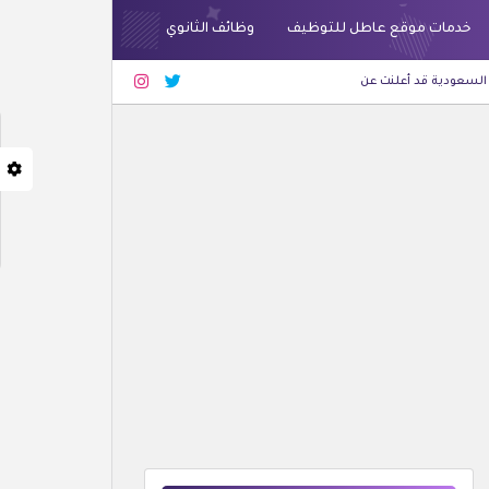
خدمات موقع عاطل للتوظيف
وظائف الثانوي
ن وظائف شاغرة لحملة الثانوية فأعلى بجدة والرياض
أحدث الوظائف
شركة غراس للعطور 