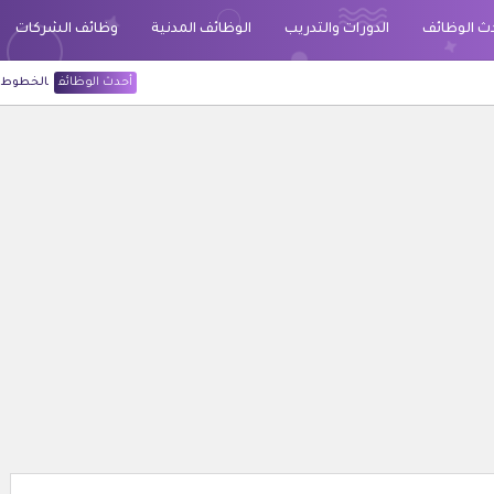
ث الوظائف
الدورات والتدريب
الوظائف المدنية
وظائف الشركات
أحدث الوظائف
الخطوط السعودية قد أعلنت ع