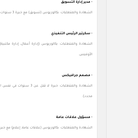
-
مدير إدارة التسويق
الشهادة والمتطلبات: بكالوريوس (تسويق) مع خبرة 3 سنوات في المجال الرياضي وإجادة اللغة الإنجليزية.
-
سكرتير الرئيس التنفيذي
الشهادة والمتطلبات: بكالوريوس (إدارة أعمال، إدارة مكتبية)
الأوفيس.
-
مصمم جرافيكس
الشهادة والمتطلبات: خبرة
محدد).
-
مسؤول علاقات عامة
الشهادة والمتطلبات: بكالوريوس (علاقات عامة، إعلام) مع خبرة