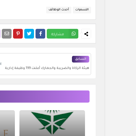
التسميات
أحدث الوظائف
مشاركة
السابق
هيئة الزكاة والضريبة والجمارك أعلنت 199 وظيفة إدارية
وتقنية للرجال والنساء