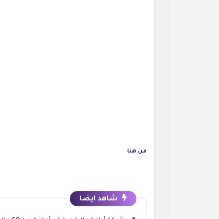
من هنا
شاهد ايضا