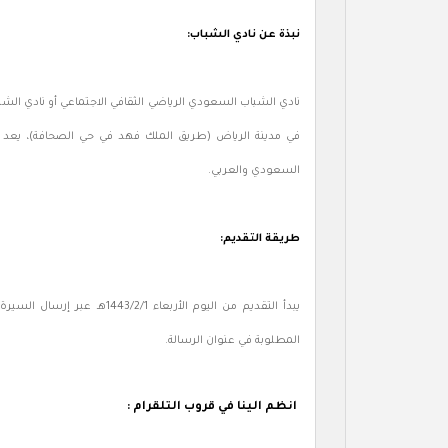
نبذة عن نادي الشباب:
في مدينة الرياض (طريق الملك فهد في حي الصحافة)، يعد نا
السعودي والعربي.
طريقة التقديم:
يبدأ التقديم من اليوم الأربعاء 1443/2/1هـ عبر إرسال السيرة الذاتية إلى البريد الإلكتروني:
المطلوبة في عنوان الرسالة.
انظم الينا في قروب التلقرام :