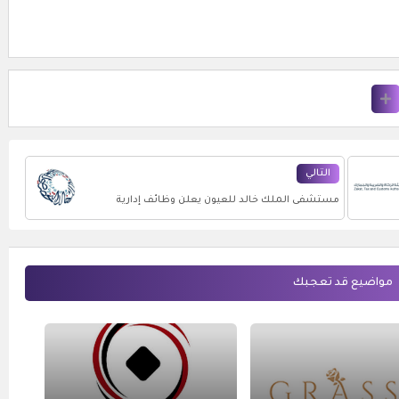
التالي
مستشفى الملك خالد للعيون يعلن وظائف إدارية
لحملة الدبلوم والبكالوريوس
مواضيع قد تعجبك