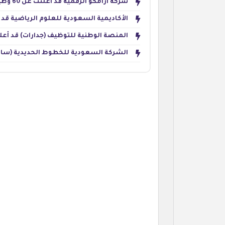
شركة أرامكو الرقمية قد أعلنت عن 60 وظيفة للجنسين في تخصصات تقنية وإدارية بالظهران
الأكاديمية السعودية للعلوم الرياضية قد أطل
المنصة الوطنية للتوظيف (جدارات) قد أعلنت عن 31,193 وظيفة برواتب تصل
الشركة السعودية للخطوط الحديدية (سار